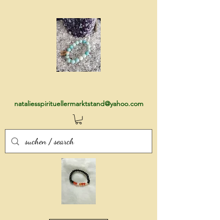
nataliesspirituellermarktstand@yahoo.com