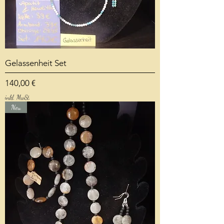
Gelassenheit Set
Preis
140,00 €
inkl. MwSt.
Neu