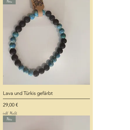
Neu
Lava und Türkis gefärbt
Preis
29,00 €
inkl. MwSt.
Neu