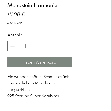
Mondstein Harmonie
Preis
111,00 €
inkl. MwSt.
Anzahl
*
In den Warenkorb
Ein wunderschönes Schmuckstück
aus herrlichem Mondstein.
Länge 44cm
925 Sterling Silber Karabiner