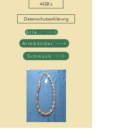
AGB´s
Datenschutzerklärung
Alle Produkte
Armbänder
Schmuck