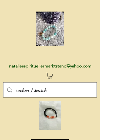
nataliesspirituellermarktstand@yahoo.com