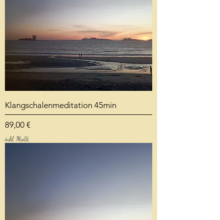
Klangschalenmeditation 45min
Preis
89,00 €
inkl. MwSt.