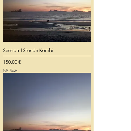
Session 1Stunde Kombi
Preis
150,00 €
inkl. MwSt.