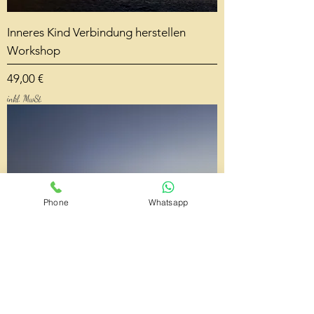
Inneres Kind Verbindung herstellen
Workshop
Preis
49,00 €
inkl. MwSt.
Phone
Whatsapp