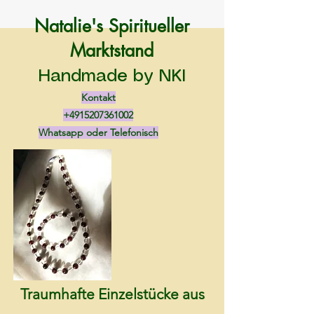
Natalie's Spiritueller
Marktstand
Handmade by NKI
Kontakt
+4915207361002
Whatsapp oder Telefonisch
Traumhafte Einzelstücke aus