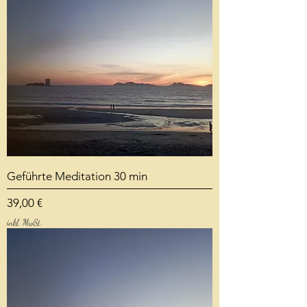
Geführte Meditation 30 min
Preis
39,00 €
inkl. MwSt.