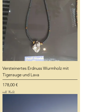
Versteinertes Erdnuss Wurmholz mit
Tigerauge und Lava
Preis
178,00 €
inkl. MwSt.