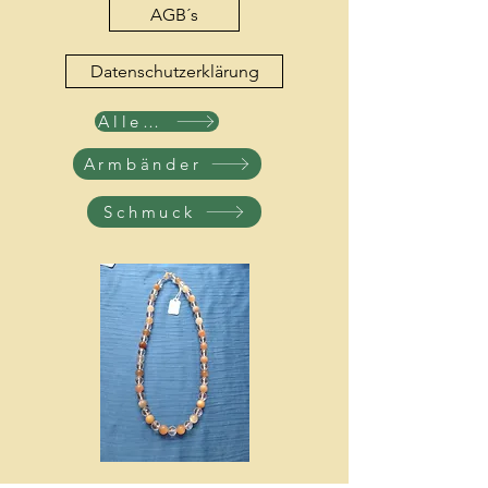
AGB´s
Datenschutzerklärung
Alle Produkte
Armbänder
Schmuck