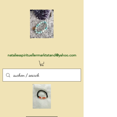
nataliesspirituellermarktstand@yahoo.com