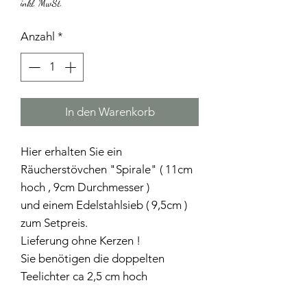
inkl. MwSt.
Anzahl
*
In den Warenkorb
Hier erhalten Sie ein
Räucherstövchen "Spirale" ( 11cm
hoch , 9cm Durchmesser )
und einem Edelstahlsieb ( 9,5cm )
zum Setpreis.
Lieferung ohne Kerzen !
Sie benötigen die doppelten
Teelichter ca 2,5 cm hoch