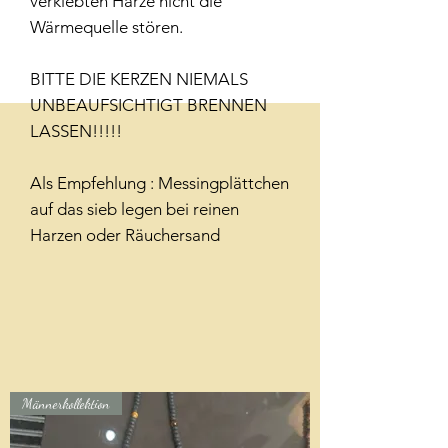
verklebten Harze nicht die
Wärmequelle stören.
BITTE DIE KERZEN NIEMALS
UNBEAUFSICHTIGT BRENNEN
LASSEN!!!!!
Als Empfehlung : Messingplättchen
auf das sieb legen bei reinen
Harzen oder Räuchersand
Männerkollektion