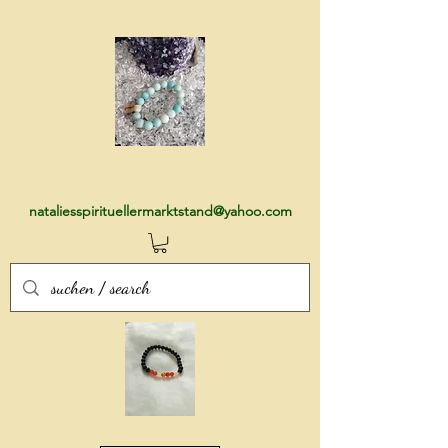
nataliesspirituellermarktstand@yahoo.com