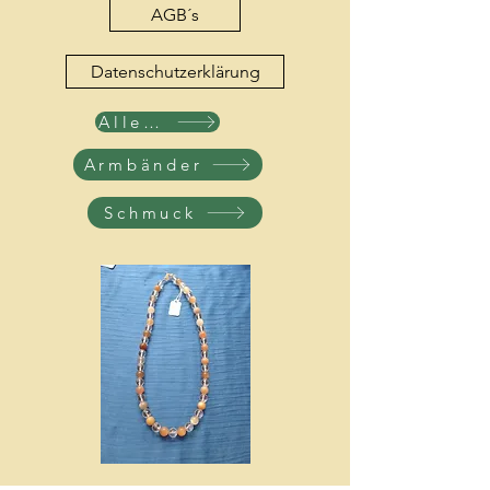
AGB´s
Datenschutzerklärung
Alle Produkte
Armbänder
Schmuck