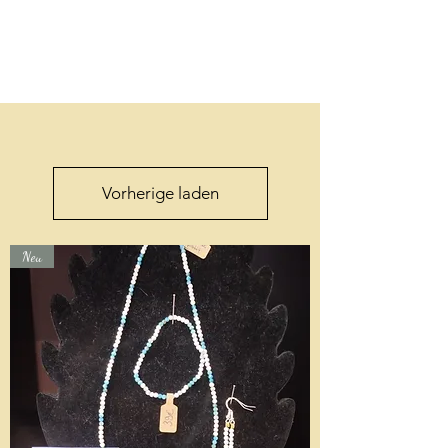
Vorherige laden
Neu