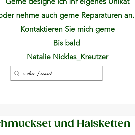
Gerne designe ich ihr eigenes Unikat
oder nehme auch gerne Reparaturen an
Kontaktieren Sie mich gerne
Bis bald
Natalie Nicklas_Kreutzer
hmuckset und Halsketten