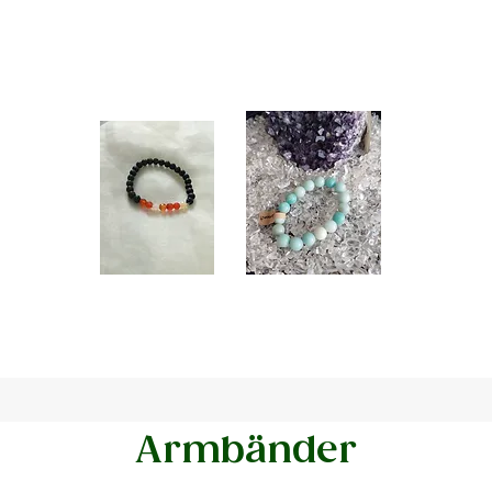
.
Armbänder