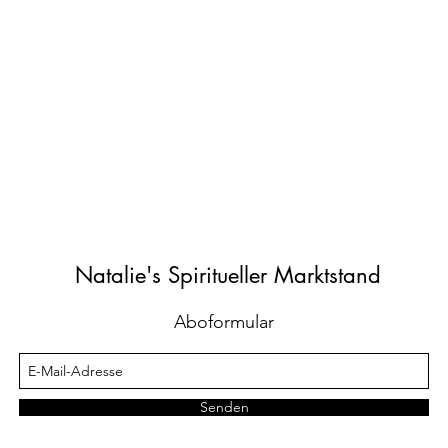
Natalie's Spiritueller Marktstand
Aboformular
Senden