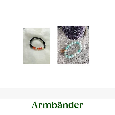
.
Armbänder