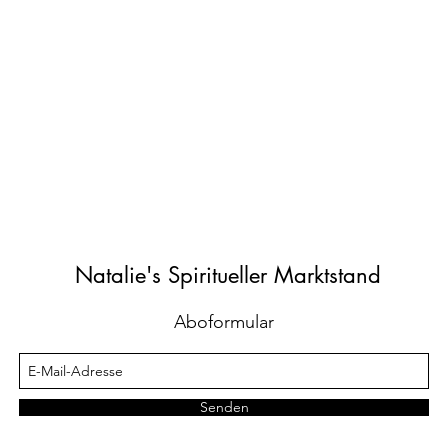
Natalie's Spiritueller Marktstand
Aboformular
Senden