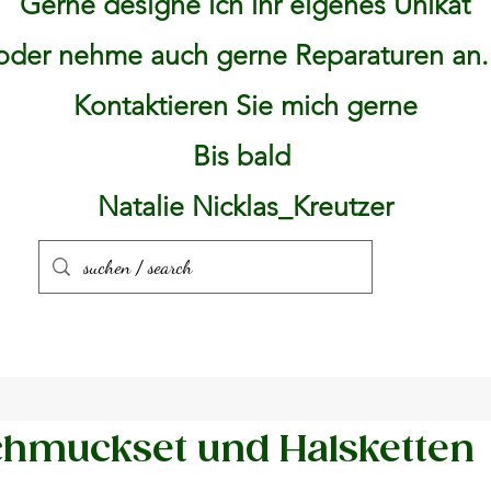
Gerne designe ich ihr eigenes Unikat
oder nehme auch gerne Reparaturen an
Kontaktieren Sie mich gerne
Bis bald
Natalie Nicklas_Kreutzer
hmuckset und Halsketten