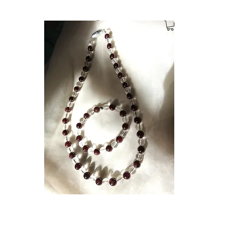
Anmelden