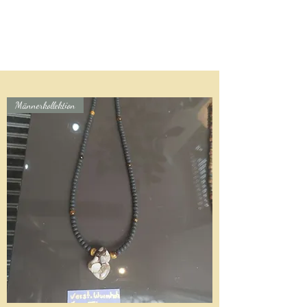
Männerkollektion