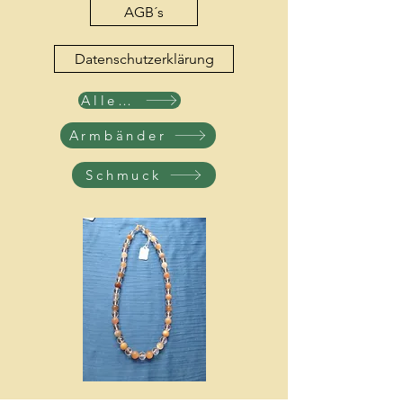
AGB´s
Datenschutzerklärung
Alle Produkte
Armbänder
Schmuck