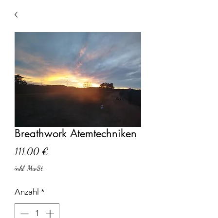
Breathwork Atemtechniken
Preis
111,00 €
inkl. MwSt.
Anzahl
*