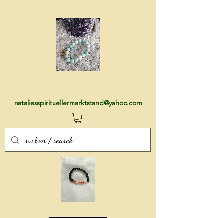
nataliesspirituellermarktstand@yahoo.com