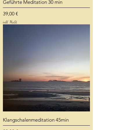
Geführte Meditation 30 min
Preis
39,00 €
inkl. MwSt.
Klangschalenmeditation 45min