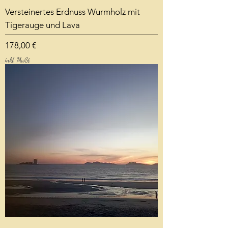
Versteinertes Erdnuss Wurmholz mit
Tigerauge und Lava
Preis
178,00 €
inkl. MwSt.