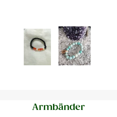
.
Armbänder