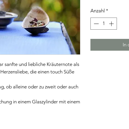
Anzahl
*
In
r sanfte und liebliche Kräuternote als
erzensliebe, die einen touch Süße
, ob alleine oder zu zweit oder auch
chung in einem Glaszylinder mit einem