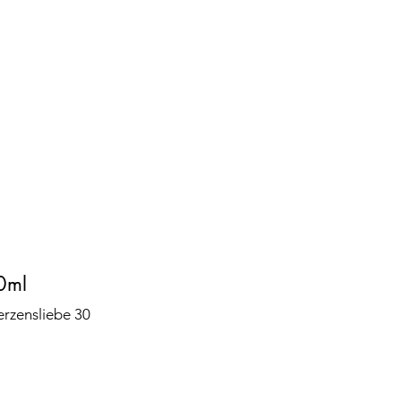
0ml
rzensliebe 30