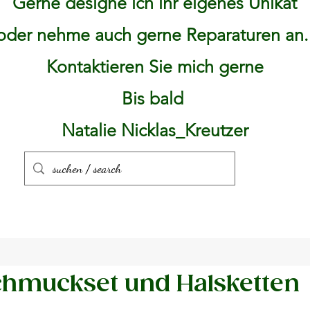
Gerne designe ich ihr eigenes Unikat
oder nehme auch gerne Reparaturen an
Kontaktieren Sie mich gerne
Bis bald
Natalie Nicklas_Kreutzer
hmuckset und Halsketten