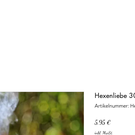
Hexenliebe 3
Artikelnummer: He
Preis
5,95 €
inkl. MwSt.