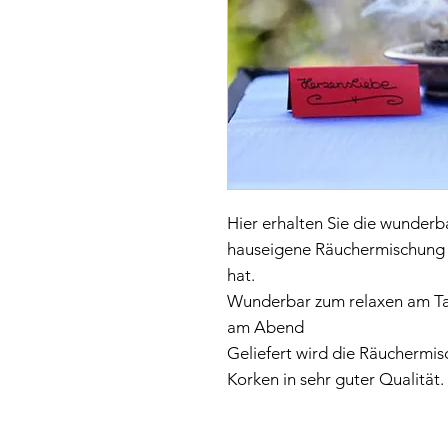
Hier erhalten Sie die wunderba
hauseigene Räuchermischung H
hat.
Wunderbar zum relaxen am Tag
am Abend
Geliefert wird die Räuchermis
Korken in sehr guter Qualität.