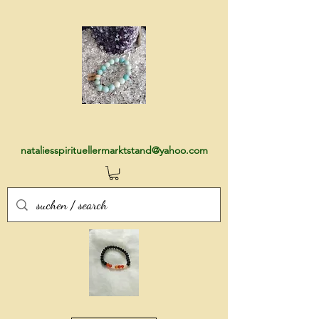
nataliesspirituellermarktstand@yahoo.com