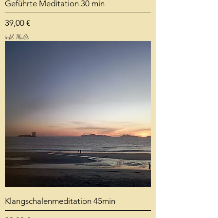
Geführte Meditation 30 min
Preis
39,00 €
inkl. MwSt.
Klangschalenmeditation 45min