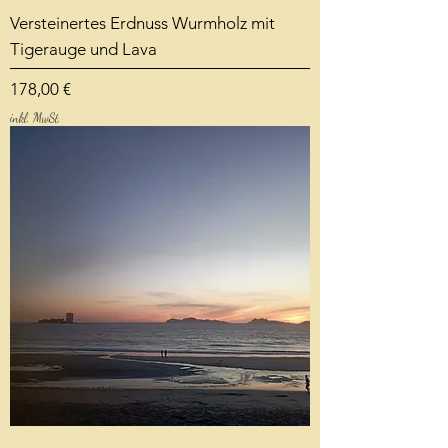
Versteinertes Erdnuss Wurmholz mit
Tigerauge und Lava
Preis
178,00 €
inkl. MwSt.