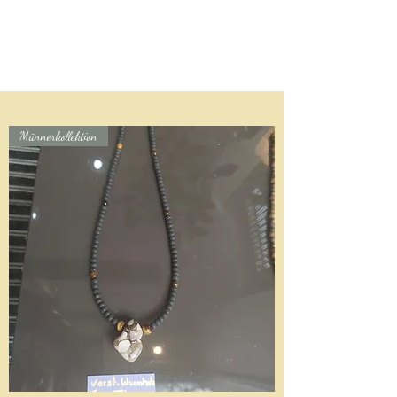
Männerkollektion