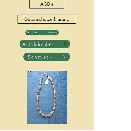
AGB´s
Datenschutzerklärung
Alle Produkte
Armbänder
Schmuck